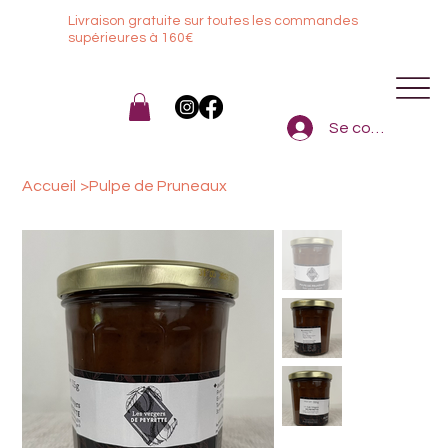
Livraison gratuite sur toutes les commandes
sup
érieures à 160€
Se connecter
Accueil
>
Pulpe de Pruneaux