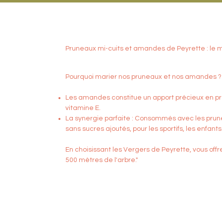
Pruneaux mi-cuits et amandes de Peyrette : le m
Pourquoi marier nos pruneaux et nos amandes ? Pa
Les amandes constitue un apport précieux en p
vitamine E.
La synergie parfaite : Consommés avec les prunea
sans sucres ajoutés, pour les sportifs, les enfan
En choisissant les Vergers de Peyrette, vous off
500 mètres de l'arbre."​