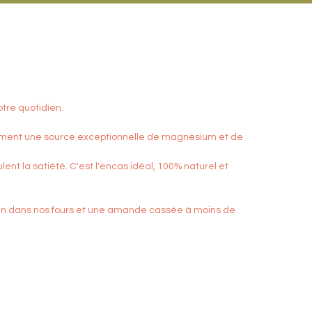
otre quotidien.
lement une source exceptionnelle de magnésium et de
nt la satiété. C'est l'encas idéal, 100% naturel et
 soin dans nos fours et une amande cassée à moins de