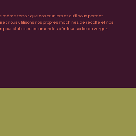
 le même terroir que nos pruniers et qu'il nous permet
ire : nous utilisons nos propres machines de récolte et nos
 pour stabiliser les amandes dès leur sortie du verger.