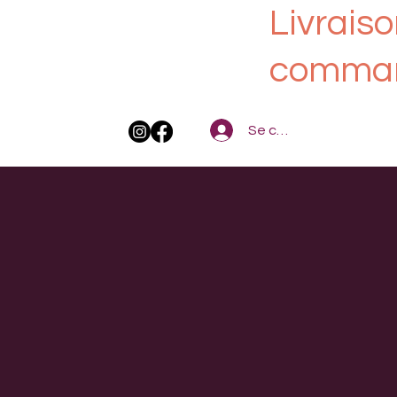
Livraiso
comman
Se connecter