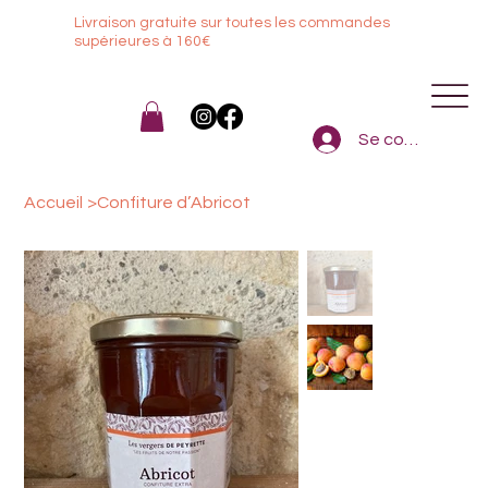
Livraison gratuite sur toutes les commandes
sup
érieures à 160€
Se connecter
Accueil
>
Confiture d’Abricot