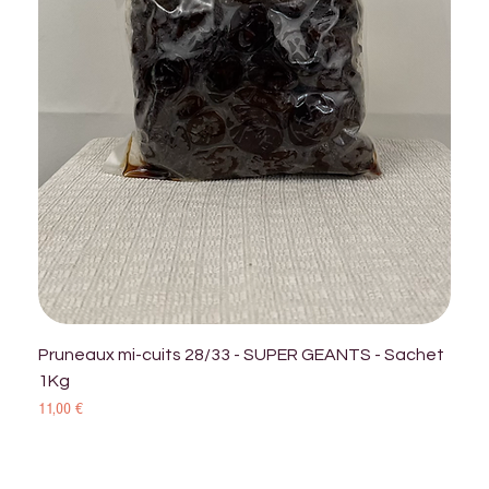
Pruneaux mi-cuits 28/33 - SUPER GEANTS - Sachet
1Kg
Prix
11,00 €