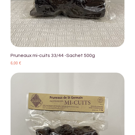
Pruneaux mi-cuits 33/44 -Sachet 500g
Prix
6,00 €