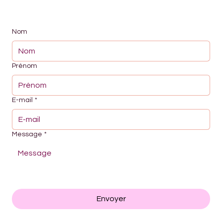
nous
Nom
Prénom
E-mail
*
Message
*
Envoyer