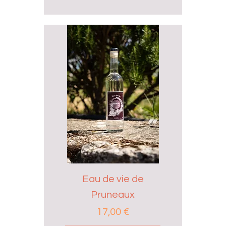
Eau de vie de
Pruneaux
Prix
17,00 €