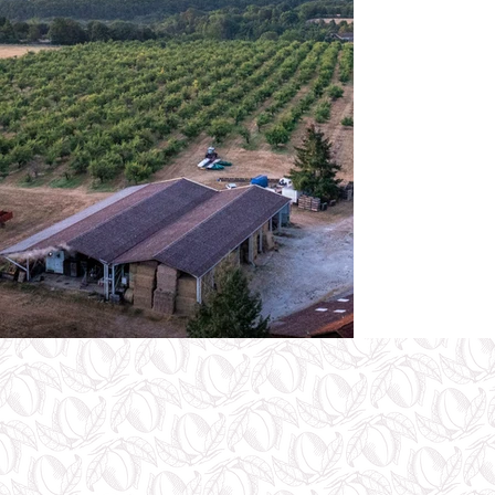
Prairie
Prune