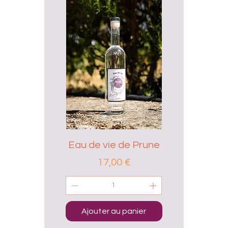
Eau de vie de Prune
Prix
17,00 €
Ajouter au panier