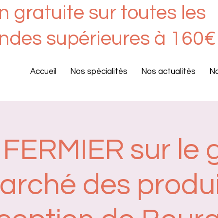
n gratuite sur toutes les
des sup
érieures à 160€
Accueil
Nos spécialités
Nos actualités
No
 FERMIER sur le 
arché des produi