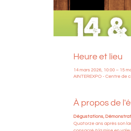
Heure et lieu
14 mars 2026, 10:00 – 15 m
AINTEREXPO - Centre de co
À propos de l
Dégustations, Démonstratio
Quatorze​ ans après son lan
consacré à la mise en vale