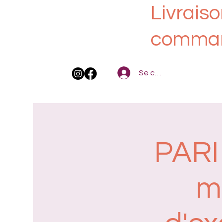
Livraiso
comman
Se connecter
PARI
m