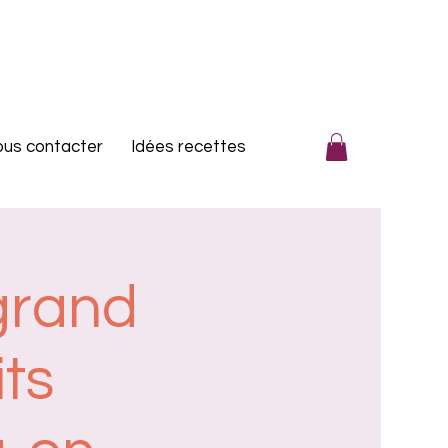
us contacter
Idées recettes
grand
ts