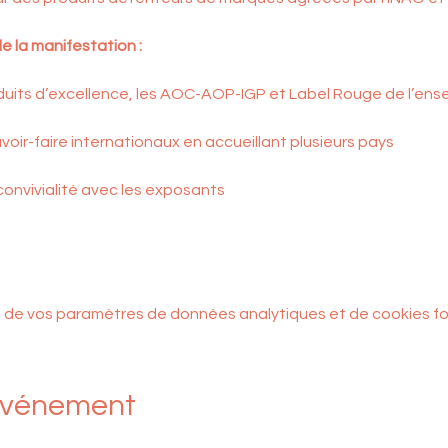
e la manifestation :
uits d’excellence, les AOC-AOP-IGP et Label Rouge de l’ensem
avoir-faire internationaux en accueillant plusieurs pays
onvivialité avec les exposants
 de vos paramètres de données analytiques et de cookies fo
événement