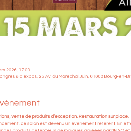
ars 2026, 17:00
ngrès & d'expos, 25 Av. du Maréchal Juin, 01000 Bourg-en-B
'événement
ns, vente de produits d’exception. Restauration sur place.
cement, ce salon est devenu un évènement référent. En effet, 
ur des produits détenteurs de marques agréées par l’INAO et 