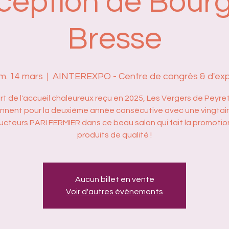
ception de Bour
Bresse
m. 14 mars
  |  
AINTEREXPO - Centre de congrès & d'ex
rt de l'accueil chaleureux reçu en 2025, Les Vergers de Peyre
ennent pour la deuxième année consécutive avec une vingtai
ucteurs PARI FERMIER dans ce beau salon qui fait la promotio
produits de qualité !
Aucun billet en vente
Voir d'autres événements