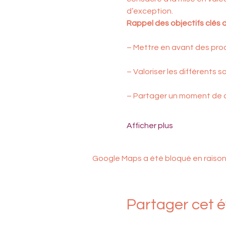
d’exception.
Rappel des objectifs clés d
– Mettre en avant des prod
– Valoriser les différents s
– Partager un moment de c
Afficher plus
Google Maps a été bloqué en raison
Partager cet 