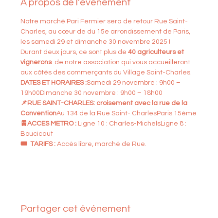
À propos de l'événement
Notre marché Pari Fermier sera de retour Rue Saint-
Charles, au cœur de du 15e arrondissement de Paris, 
les samedi 29 et dimanche 30 novembre 2025 !
Durant deux jours, ce sont plus de
 40 agriculteurs et 
vignerons
  de notre association qui vous accueilleront 
aux côtés des commerçants du Village Saint-Charles.
DATES ET HORAIRES :
Samedi 29 novembre : 9h00 – 
19h00Dimanche 30 novembre : 9h00 – 18h00
📌RUE SAINT-CHARLES: croisement avec la rue de la 
Convention
Au 134 de la Rue Saint- CharlesParis 15ème
🚈ACCES METRO : 
Ligne 10 : Charles-MichelsLigne 8 : 
Boucicaut
🎟️  TARIFS : 
Accès libre, marché de Rue.
Partager cet événement