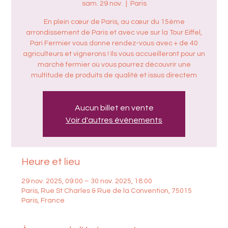
sam. 29 nov.
  |  
Paris
En plein cœur de Paris, au cœur du 15ème
arrondissement de Paris et avec vue sur la Tour Eiffel,
Pari Fermier vous donne rendez-vous avec + de 40
agriculteurs et vignerons ! Ils vous accueilleront pour un
marché fermier où vous pourrez découvrir une
multitude de produits de qualité et issus directem
Aucun billet en vente
Voir d'autres événements
Heure et lieu
29 nov. 2025, 09:00 – 30 nov. 2025, 18:00
Paris, Rue St Charles & Rue de la Convention, 75015
Paris, France