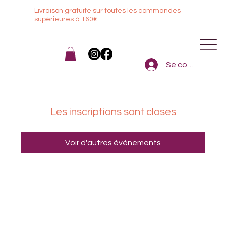
Livraison gratuite sur toutes les commandes
sup
érieures à 160€
Se connecter
Les inscriptions sont closes
Voir d'autres événements