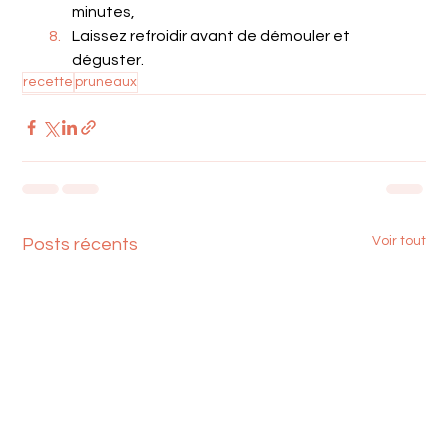
minutes,
Laissez refroidir avant de démouler et 
déguster.
recette
pruneaux
Voir tout
Posts récents