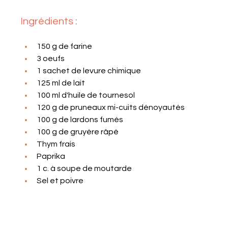
Ingrédients : 
150 g de farine
3 oeufs
1 sachet de levure chimique
125 ml de lait
100 ml d'huile de tournesol
120 g de pruneaux mi-cuits dénoyautés
100 g de lardons fumés
100 g de gruyère râpé 
Thym frais
Paprika
1 c. à soupe de moutarde
Sel et poivre