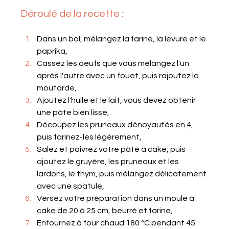
Déroulé de la recette : 
Dans un bol, mélangez la farine, la levure et le 
paprika,
Cassez les oeufs que vous mélangez l'un 
après l'autre avec un fouet, puis rajoutez la 
moutarde,
Ajoutez l'huile et le lait, vous devez obtenir 
une pâte bien lisse,
Découpez les pruneaux dénoyautés en 4, 
puis farinez-les légèrement,
Salez et poivrez votre pâte à cake, puis 
ajoutez le gruyère, les pruneaux et les 
lardons, le thym, puis mélangez délicatement 
avec une spatule,
Versez votre préparation dans un moule à 
cake de 20 à 25 cm, beurré et farine,
Enfournez à four chaud 180 °C pendant 45 