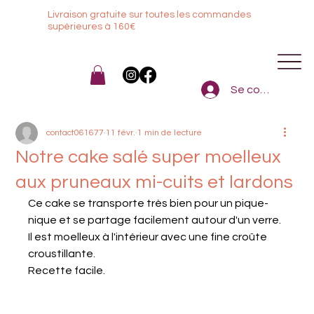
Livraison gratuite sur toutes les commandes
sup
érieures à 160€
Se connecter
contact061677
11 févr.
1 min de lecture
Notre cake salé super moelleux
aux pruneaux mi-cuits et lardons
Ce cake se transporte très bien pour un pique-
nique et se partage facilement autour d'un verre. 
Il est moelleux à l'intérieur avec une fine croûte 
croustillante.
Recette facile. 